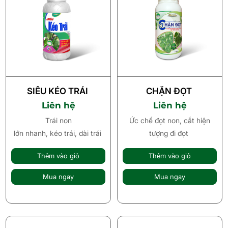
SIÊU KÉO TRÁI
CHẶN ĐỌT
Liên hệ
Liên hệ
Trái non
Ức chế đọt non, cắt hiện
lớn nhanh, kéo trái, dài trái
tượng đi đọt
Thêm vào giỏ
Thêm vào giỏ
Mua ngay
Mua ngay