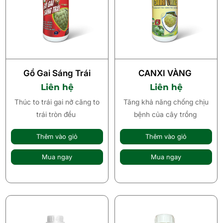
Gồ Gai Sáng Trái
CANXI VÀNG
Liên hệ
Liên hệ
Thúc to trái gai nở căng to
Tăng khả năng chống chịu
trái tròn đều
bệnh của cây trồng
Thêm vào giỏ
Thêm vào giỏ
Mua ngay
Mua ngay