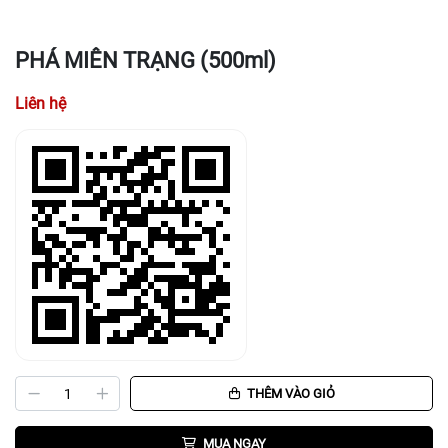
PHÁ MIÊN TRẠNG (500ml)
Liên hệ
THÊM VÀO GIỎ
MUA NGAY