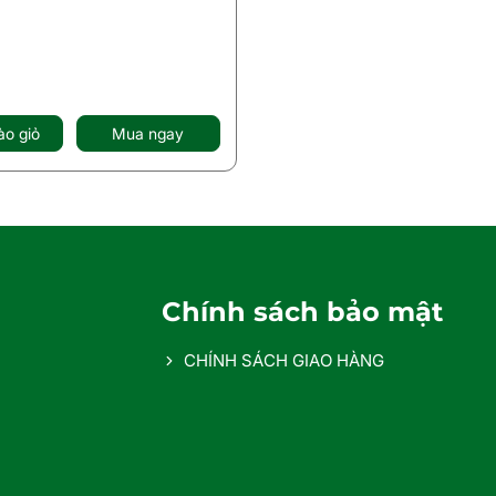
o giỏ
Mua ngay
Chính sách bảo mật
CHÍNH SÁCH GIAO HÀNG