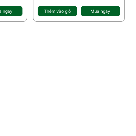
a ngay
Thêm vào giỏ
Mua ngay