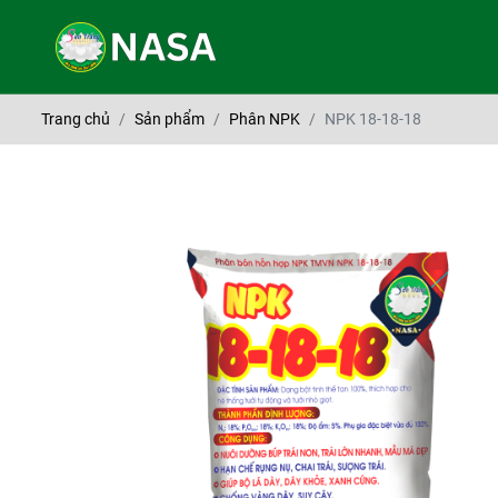
Trang chủ
Sản phẩm
Phân NPK
NPK 18-18-18