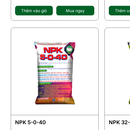
Thêm vào giỏ
Mua ngay
Thêm và
NPK 5-0-40
NPK 32-