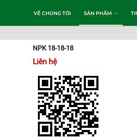
VỀ CHÚNG TÔI
SẢN PHẨM
T
NPK 18-18-18
Liên hệ