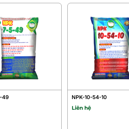
-49
NPK-10-54-10
Liên hệ