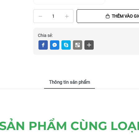
THÊM VÀO GI
Chia sẻ:
Thông tin sản phẩm
SẢN PHẨM CÙNG LOẠ