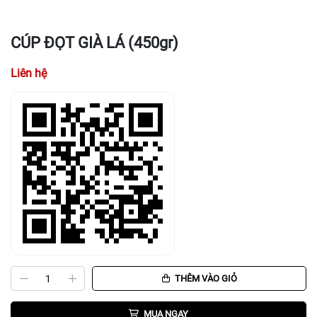
CÚP ĐỌT GIÀ LÁ (450gr)
Liên hệ
THÊM VÀO GIỎ
MUA NGAY