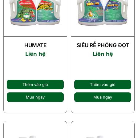
HUMATE
SIÊU RỄ PHÓNG ĐỌT
Liên hệ
Liên hệ
Thêm vào giỏ
Thêm vào giỏ
Mua ngay
Mua ngay