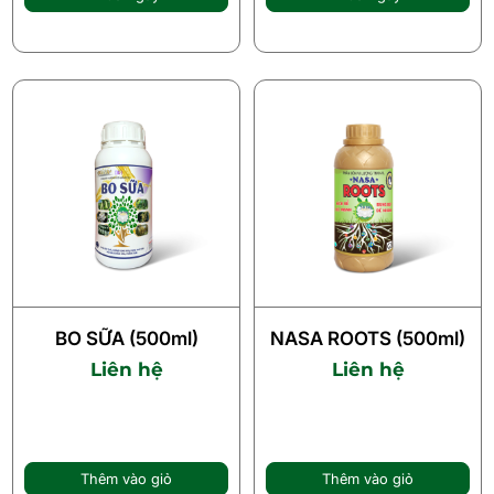
BO SỮA (500ml)
NASA ROOTS (500ml)
Liên hệ
Liên hệ
Thêm vào giỏ
Thêm vào giỏ