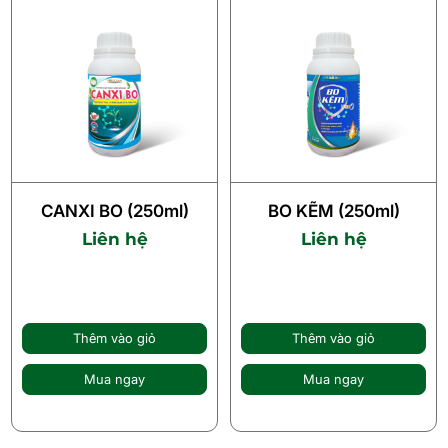
CANXI BO (250ml)
BO KẼM (250ml)
Liên hệ
Liên hệ
Thêm vào giỏ
Thêm vào giỏ
Mua ngay
Mua ngay